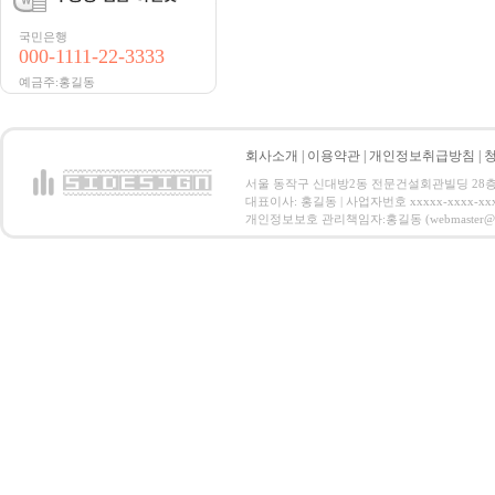
국민은행
000-1111-22-3333
예금주:홍길동
회사소개
|
이용약관
|
개인정보취급방침
|
서울 동작구 신대방2동 전문건설회관빌딩 28층 전화 : 
대표이사: 홍길동 | 사업자번호 xxxxx-xxxx-xx
개인정보보호 관리책임자:홍길동 (webmaster@email.co