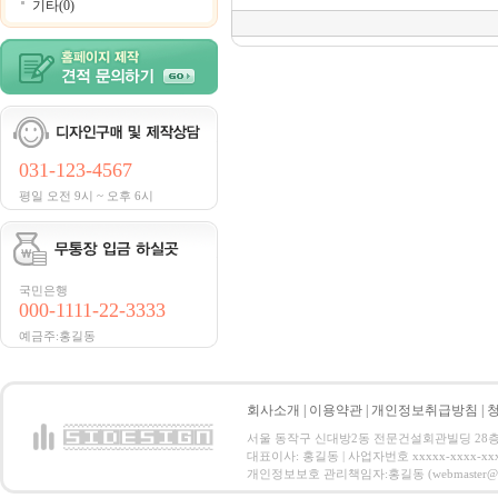
기타(0)
031-123-4567
평일 오전 9시 ~ 오후 6시
국민은행
000-1111-22-3333
예금주:홍길동
회사소개
|
이용약관
|
개인정보취급방침
|
서울 동작구 신대방2동 전문건설회관빌딩 28층 전화 : 
대표이사: 홍길동 | 사업자번호 xxxxx-xxxx-xx
개인정보보호 관리책임자:홍길동 (webmaster@email.co