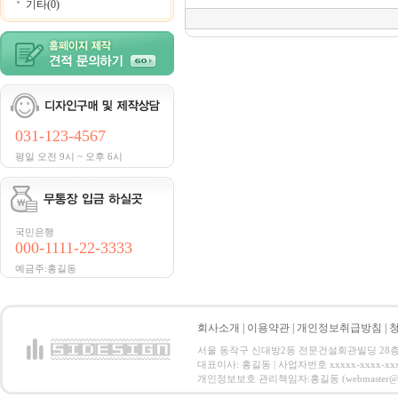
기타(0)
031-123-4567
평일 오전 9시 ~ 오후 6시
국민은행
000-1111-22-3333
예금주:홍길동
회사소개
|
이용약관
|
개인정보취급방침
|
서울 동작구 신대방2동 전문건설회관빌딩 28층 전화 : 
대표이사: 홍길동 | 사업자번호 xxxxx-xxxx-xx
개인정보보호 관리책임자:홍길동 (webmaster@email.co