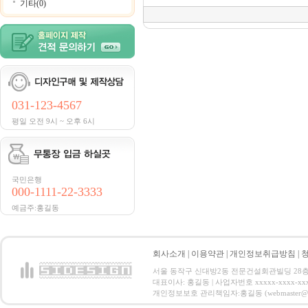
기타(0)
031-123-4567
평일 오전 9시 ~ 오후 6시
국민은행
000-1111-22-3333
예금주:홍길동
회사소개
|
이용약관
|
개인정보취급방침
|
서울 동작구 신대방2동 전문건설회관빌딩 28층 전화 : 
대표이사: 홍길동 | 사업자번호 xxxxx-xxxx-xx
개인정보보호 관리책임자:홍길동 (webmaster@email.co