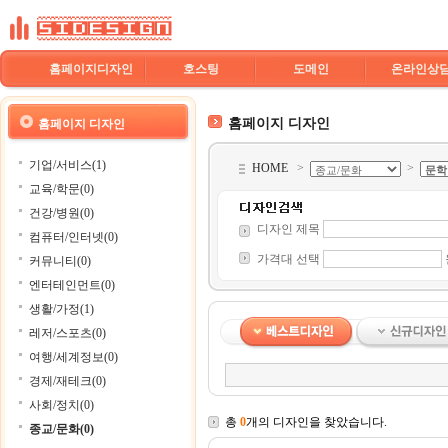
홈페이지디자인
호스팅
도메인
온라인상
홈페이지 디자인
홈페이지 디자인
기업/서비스(1)
HOME
>
>
교육/학문(0)
건강/병원(0)
디자인 제목
컴퓨터/인터넷(0)
가격대 선택
커뮤니티(0)
엔터테인먼트(0)
생활/가정(1)
레저/스포츠(0)
여행/세계정보(0)
경제/재테크(0)
사회/정치(0)
총
0
개의 디자인을 찾았습니다.
종교/문화(0)